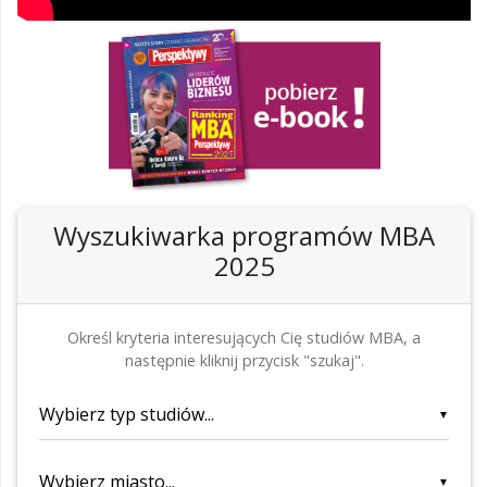
Wyszukiwarka programów MBA
2025
Określ kryteria interesujących Cię studiów MBA, a
następnie kliknij przycisk "szukaj".
▼
▼