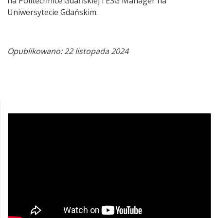
na Politechnice Gdańskiej i ESG Manager na
Uniwersytecie Gdańskim.
Opublikowano: 22 listopada 2024