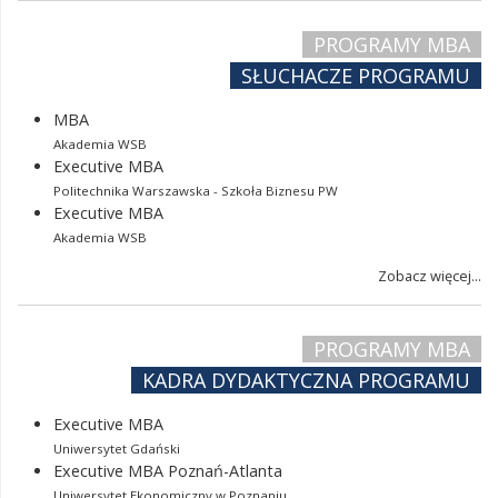
PROGRAMY MBA
SŁUCHACZE PROGRAMU
MBA
Akademia WSB
Executive MBA
Politechnika Warszawska - Szkoła Biznesu PW
Executive MBA
Akademia WSB
Zobacz więcej...
PROGRAMY MBA
KADRA DYDAKTYCZNA PROGRAMU
Executive MBA
Uniwersytet Gdański
Executive MBA Poznań-Atlanta
Uniwersytet Ekonomiczny w Poznaniu