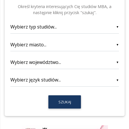
Określ kryteria interesujących Cię studiów MBA, a
następnie kliknij przycisk "szukaj".
▼
▼
▼
▼
SZUKAJ