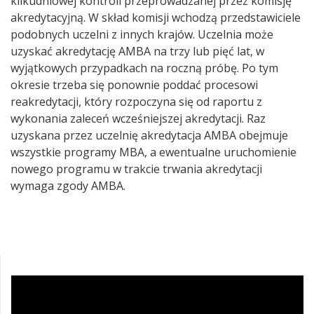
kilkudniowej kontroli przeprowadzanej przez komisję
akredytacyjną. W skład komisji wchodzą przedstawiciele
podobnych uczelni z innych krajów. Uczelnia może
uzyskać akredytację AMBA na trzy lub pięć lat, w
wyjątkowych przypadkach na roczną próbę. Po tym
okresie trzeba się ponownie poddać procesowi
reakredytacji, który rozpoczyna się od raportu z
wykonania zaleceń wcześniejszej akredytacji. Raz
uzyskana przez uczelnię akredytacja AMBA obejmuje
wszystkie programy MBA, a ewentualne uruchomienie
nowego programu w trakcie trwania akredytacji
wymaga zgody AMBA.