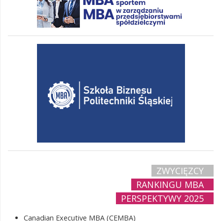
ZWYCIĘZCY
RANKINGU MBA
PERSPEKTYWY 2025
Canadian Executive MBA (CEMBA)