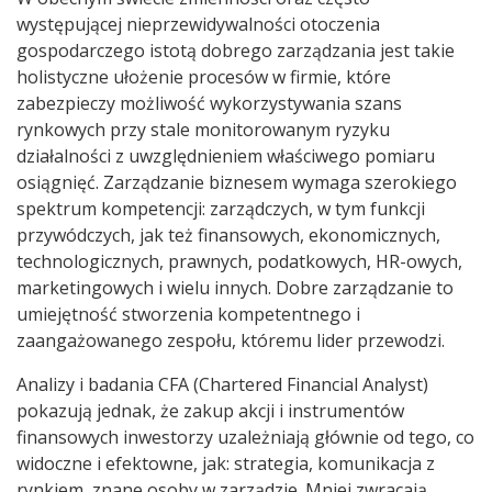
występującej nieprzewidywalności otoczenia
gospodarczego istotą dobrego zarządzania jest takie
holistyczne ułożenie procesów w firmie, które
zabezpieczy możliwość wykorzystywania szans
rynkowych przy stale monitorowanym ryzyku
działalności z uwzględnieniem właściwego pomiaru
osiągnięć. Zarządzanie biznesem wymaga szerokiego
spektrum kompetencji: zarządczych, w tym funkcji
przywódczych, jak też finansowych, ekonomicznych,
technologicznych, prawnych, podatkowych, HR-owych,
marketingowych i wielu innych. Dobre zarządzanie to
umiejętność stworzenia kompetentnego i
zaangażowanego zespołu, któremu lider przewodzi.
Analizy i badania CFA (Chartered Financial Analyst)
pokazują jednak, że zakup akcji i instrumentów
finansowych inwestorzy uzależniają głównie od tego, co
widoczne i efektowne, jak: strategia, komunikacja z
rynkiem, znane osoby w zarządzie. Mniej zwracają