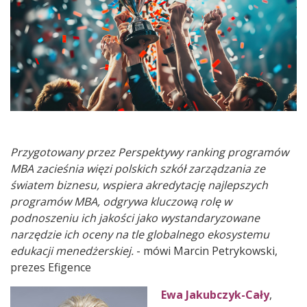
Przygotowany przez Perspektywy ranking programów
MBA zacieśnia więzi polskich szkół zarządzania ze
światem biznesu, wspiera akredytację najlepszych
programów MBA, odgrywa kluczową rolę w
podnoszeniu ich jakości jako wystandaryzowane
narzędzie ich oceny na tle globalnego ekosystemu
edukacji menedżerskiej.
- mówi Marcin Petrykowski,
prezes Efigence
Ewa Jakubczyk-Cały
,