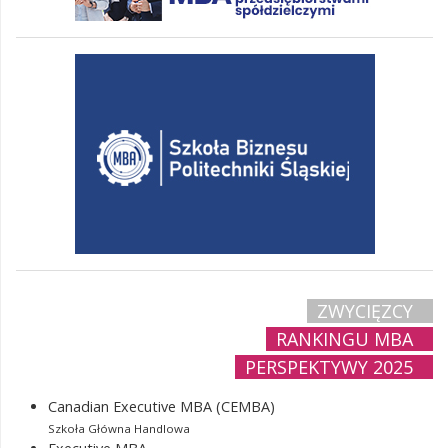
ZWYCIĘZCY
RANKINGU MBA
PERSPEKTYWY 2025
Canadian Executive MBA (CEMBA)
Szkoła Główna Handlowa