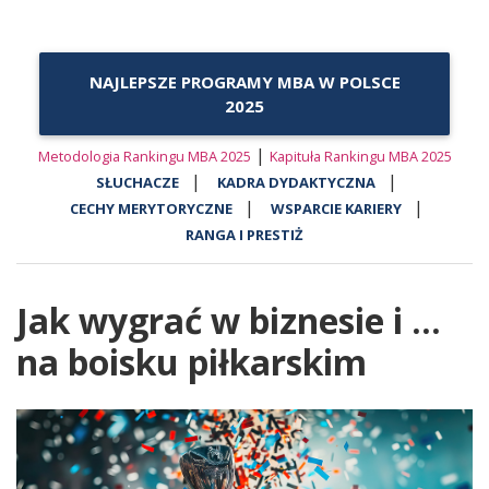
NAJLEPSZE PROGRAMY MBA W POLSCE
2025
|
Metodologia Rankingu MBA 2025
Kapituła Rankingu MBA 2025
|
|
SŁUCHACZE
KADRA DYDAKTYCZNA
|
|
CECHY MERYTORYCZNE
WSPARCIE KARIERY
RANGA I PRESTIŻ
Jak wygrać w biznesie i ...
na boisku piłkarskim