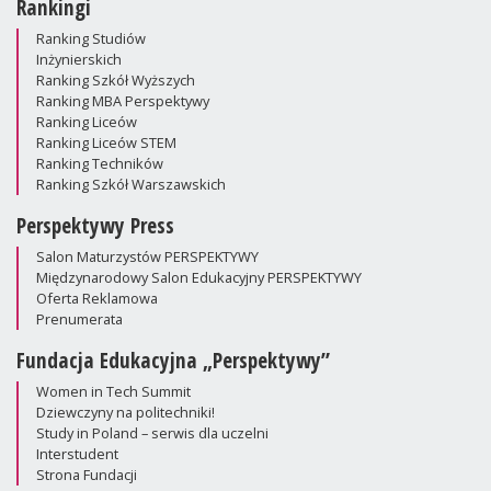
Rankingi
Ranking Studiów
Inżynierskich
Ranking Szkół Wyższych
Ranking MBA Perspektywy
Ranking Liceów
Ranking Liceów STEM
Ranking Techników
Ranking Szkół Warszawskich
Perspektywy Press
Salon Maturzystów PERSPEKTYWY
Międzynarodowy Salon Edukacyjny PERSPEKTYWY
Oferta Reklamowa
Prenumerata
Fundacja Edukacyjna „Perspektywy”
Women in Tech Summit
Dziewczyny na politechniki!
Study in Poland – serwis dla uczelni
Interstudent
Strona Fundacji