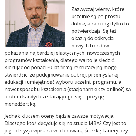
Zazwyczaj wiemy, które
uczelnie są po prostu
dobre, a rankingi tylko to
potwierdzają. Są też
okazją do odkrycia
nowych trendów i
pokazania najbardziej elastycznych, nowoczesnych
programów kształcenia, dlatego warto je śledzić.
Kierując od ponad 30 lat firmą rekrutacyjną mogę
stwierdzić, że podejmowanie dobrej, przemyślanej
edukacji i umiejętność wyboru uczelni, programu, a
nawet sposobu kształcenia (stacjonarnie czy online?) są
atutem kandydata starającego się o pozycję
menedżerską.
Jednak kluczem oceny będzie zawsze motywacja.
Dlaczego ktoś decyduje się na studia MBA? Czy jest to
jego decyzja wpisana w planowaną ścieżkę kariery, czy