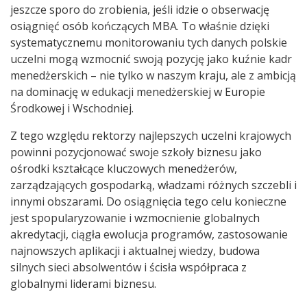
jeszcze sporo do zrobienia, jeśli idzie o obserwację
osiągnięć osób kończących MBA. To właśnie dzięki
systematycznemu monitorowaniu tych danych polskie
uczelni mogą wzmocnić swoją pozycję jako kuźnie kadr
menedżerskich – nie tylko w naszym kraju, ale z ambicją
na dominację w edukacji menedżerskiej w Europie
Środkowej i Wschodniej.
Z tego względu rektorzy najlepszych uczelni krajowych
powinni pozycjonować swoje szkoły biznesu jako
ośrodki kształcące kluczowych menedżerów,
zarządzających gospodarką, władzami różnych szczebli i
innymi obszarami. Do osiągnięcia tego celu konieczne
jest spopularyzowanie i wzmocnienie globalnych
akredytacji, ciągła ewolucja programów, zastosowanie
najnowszych aplikacji i aktualnej wiedzy, budowa
silnych sieci absolwentów i ścisła współpraca z
globalnymi liderami biznesu.