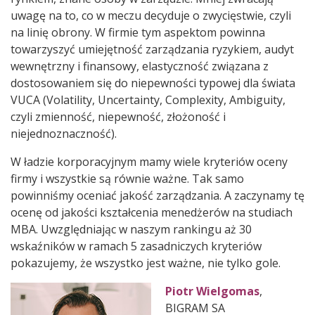
uwagę na to, co w meczu decyduje o zwycięstwie, czyli
na linię obrony. W firmie tym aspektom powinna
towarzyszyć umiejętność zarządzania ryzykiem, audyt
wewnętrzny i finansowy, elastyczność związana z
dostosowaniem się do niepewności typowej dla świata
VUCA (Volatility, Uncertainty, Complexity, Ambiguity,
czyli zmienność, niepewność, złożoność i
niejednoznaczność).
W ładzie korporacyjnym mamy wiele kryteriów oceny
firmy i wszystkie są równie ważne. Tak samo
powinniśmy oceniać jakość zarządzania. A zaczynamy tę
ocenę od jakości kształcenia menedżerów na studiach
MBA. Uwzględniając w naszym rankingu aż 30
wskaźników w ramach 5 zasadniczych kryteriów
pokazujemy, że wszystko jest ważne, nie tylko gole.
Piotr Wielgomas
,
BIGRAM SA