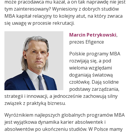
może pracodawca mu kazał, a on tak naprawdę nie jest
tym zainteresowany? Wyniesiony z dobrych studiów
MBA kapitał relacyjny to kolejny atut, na który zwraca
się uwagę w procesie rekrutacji.
Marcin Petrykowski
,
prezes Efigence
Polskie programy MBA
rozwijają się, a pod
wieloma względami
doganiają światową
czołówkę. Dają solidne
podstawy zarządzania,
strategii i innowacji, a jednocześnie zachowują silny
związek z praktyką biznesu.
Wyróżnikiem najlepszych globalnych programów MBA
jest wyjątkowa dynamika karier absolwentek i
absolwentów po ukończeniu studiów. W Polsce mamy