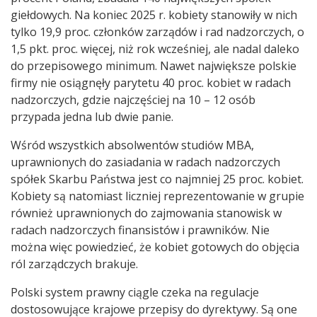
giełdowych. Na koniec 2025 r. kobiety stanowiły w nich
tylko 19,9 proc. członków zarządów i rad nadzorczych, o
1,5 pkt. proc. więcej, niż rok wcześniej, ale nadal daleko
do przepisowego minimum. Nawet największe polskie
firmy nie osiągnęły parytetu 40 proc. kobiet w radach
nadzorczych, gdzie najczęściej na 10 – 12 osób
przypada jedna lub dwie panie.
Wśród wszystkich absolwentów studiów MBA,
uprawnionych do zasiadania w radach nadzorczych
spółek Skarbu Państwa jest co najmniej 25 proc. kobiet.
Kobiety są natomiast liczniej reprezentowanie w grupie
również uprawnionych do zajmowania stanowisk w
radach nadzorczych finansistów i prawników. Nie
można więc powiedzieć, że kobiet gotowych do objęcia
ról zarządczych brakuje.
Polski system prawny ciągle czeka na regulacje
dostosowujące krajowe przepisy do dyrektywy. Są one