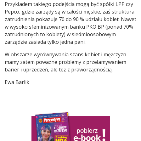
Przykładem takiego podejścia mogą być spółki LPP czy
Pepco, gdzie zarządy są w całości męskie, zaś struktura
zatrudnienia pokazuje 70 do 90 % udziału kobiet. Nawet
w wysoko sfeminizowanym banku PKO BP (ponad 70%
zatrudnionych to kobiety) w siedmioosobowym
zarządzie zasiada tylko jedna pani.
W obszarze wyrównywania szans kobiet i mężczyzn
mamy zatem poważne problemy z przełamywaniem
barier i uprzedzeń, ale też z praworządnością.
Ewa Barlik