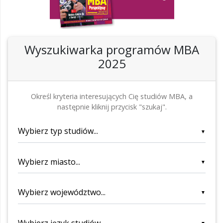
Wyszukiwarka programów MBA
2025
Określ kryteria interesujących Cię studiów MBA, a
następnie kliknij przycisk "szukaj".
▼
▼
▼
▼