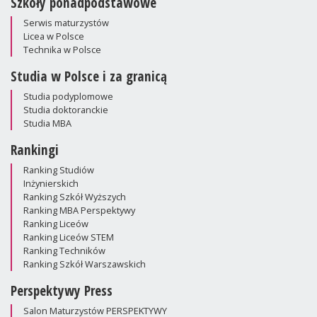
Szkoły ponadpodstawowe
Serwis maturzystów
Licea w Polsce
Technika w Polsce
Studia w Polsce i za granicą
Studia podyplomowe
Studia doktoranckie
Studia MBA
Rankingi
Ranking Studiów
Inżynierskich
Ranking Szkół Wyższych
Ranking MBA Perspektywy
Ranking Liceów
Ranking Liceów STEM
Ranking Techników
Ranking Szkół Warszawskich
Perspektywy Press
Salon Maturzystów PERSPEKTYWY