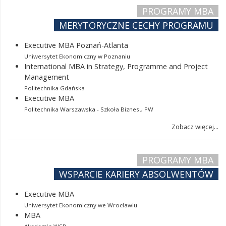
PROGRAMY MBA
MERYTORYCZNE CECHY PROGRAMU
Executive MBA Poznań-Atlanta
Uniwersytet Ekonomiczny w Poznaniu
International MBA in Strategy, Programme and Project
Management
Politechnika Gdańska
Executive MBA
Politechnika Warszawska - Szkoła Biznesu PW
Zobacz więcej...
PROGRAMY MBA
WSPARCIE KARIERY ABSOLWENTÓW
Executive MBA
Uniwersytet Ekonomiczny we Wrocławiu
MBA