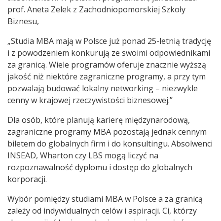
prof. Aneta Zelek z Zachodniopomorskiej Szkoły
Biznesu,
„Studia MBA mają w Polsce już ponad 25-letnią tradycję
i z powodzeniem konkurują ze swoimi odpowiednikami
za granicą. Wiele programów oferuje znacznie wyższą
jakość niż niektóre zagraniczne programy, a przy tym
pozwalają budować lokalny networking – niezwykle
cenny w krajowej rzeczywistości biznesowej.”
Dla osób, które planują karierę międzynarodową,
zagraniczne programy MBA pozostają jednak cennym
biletem do globalnych firm i do konsultingu. Absolwenci
INSEAD, Wharton czy LBS mogą liczyć na
rozpoznawalność dyplomu i dostęp do globalnych
korporacji.
Wybór pomiędzy studiami MBA w Polsce a za granicą
zależy od indywidualnych celów i aspiracji. Ci, którzy