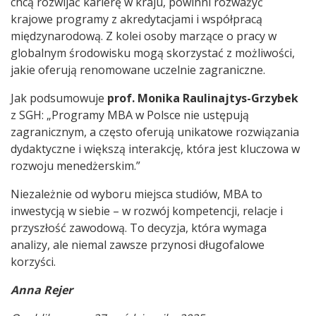
chcą rozwijać karierę w kraju, powinni rozważyć
krajowe programy z akredytacjami i współpracą
międzynarodową. Z kolei osoby marzące o pracy w
globalnym środowisku mogą skorzystać z możliwości,
jakie oferują renomowane uczelnie zagraniczne.
Jak podsumowuje
prof. Monika Raulinajtys-Grzybek
z SGH: „Programy MBA w Polsce nie ustępują
zagranicznym, a często oferują unikatowe rozwiązania
dydaktyczne i większą interakcję, która jest kluczowa w
rozwoju menedżerskim.”
Niezależnie od wyboru miejsca studiów, MBA to
inwestycją w siebie – w rozwój kompetencji, relacje i
przyszłość zawodową. To decyzja, która wymaga
analizy, ale niemal zawsze przynosi długofalowe
korzyści.
Anna Rejer