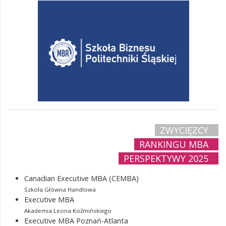
ZWYCIĘZCY
RANKINGU MBA
PERSPEKTYWY 2025
Canadian Executive MBA (CEMBA)
Szkoła Główna Handlowa
Executive MBA
Akademia Leona Koźmińskiego
Executive MBA Poznań-Atlanta