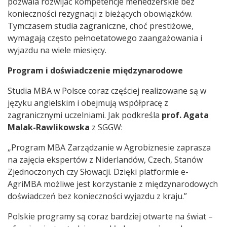
pozwala rozwijać kompetencje menedżerskie bez
konieczności rezygnacji z bieżących obowiązków.
Tymczasem studia zagraniczne, choć prestiżowe,
wymagają często pełnoetatowego zaangażowania i
wyjazdu na wiele miesięcy.
Program i doświadczenie międzynarodowe
Studia MBA w Polsce coraz częściej realizowane są w
języku angielskim i obejmują współpracę z
zagranicznymi uczelniami. Jak podkreśla
prof. Agata
Malak-Rawlikowska
z SGGW:
„Program MBA Zarządzanie w Agrobiznesie zaprasza
na zajęcia ekspertów z Niderlandów, Czech, Stanów
Zjednoczonych czy Słowacji. Dzięki platformie e-
AgriMBA możliwe jest korzystanie z międzynarodowych
doświadczeń bez konieczności wyjazdu z kraju.”
Polskie programy są coraz bardziej otwarte na świat –