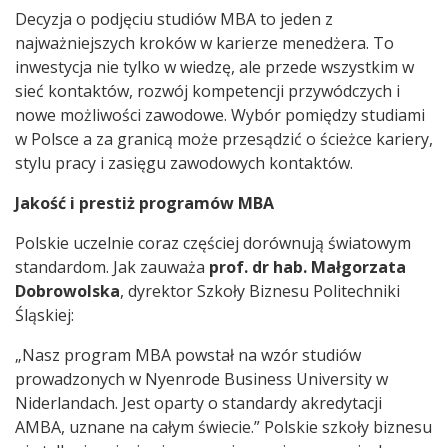
Decyzja o podjęciu studiów MBA to jeden z
najważniejszych kroków w karierze menedżera. To
inwestycja nie tylko w wiedzę, ale przede wszystkim w
sieć kontaktów, rozwój kompetencji przywódczych i
nowe możliwości zawodowe. Wybór pomiędzy studiami
w Polsce a za granicą może przesądzić o ścieżce kariery,
stylu pracy i zasięgu zawodowych kontaktów.
Jakość i prestiż programów MBA
Polskie uczelnie coraz częściej dorównują światowym
standardom. Jak zauważa
prof. dr hab. Małgorzata
Dobrowolska
, dyrektor Szkoły Biznesu Politechniki
Śląskiej:
„Nasz program MBA powstał na wzór studiów
prowadzonych w Nyenrode Business University w
Niderlandach. Jest oparty o standardy akredytacji
AMBA, uznane na całym świecie.” Polskie szkoły biznesu