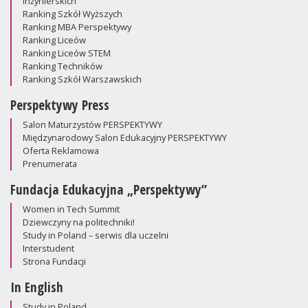
Inżynierskich
Ranking Szkół Wyższych
Ranking MBA Perspektywy
Ranking Liceów
Ranking Liceów STEM
Ranking Techników
Ranking Szkół Warszawskich
Perspektywy Press
Salon Maturzystów PERSPEKTYWY
Międzynarodowy Salon Edukacyjny PERSPEKTYWY
Oferta Reklamowa
Prenumerata
Fundacja Edukacyjna „Perspektywy”
Women in Tech Summit
Dziewczyny na politechniki!
Study in Poland – serwis dla uczelni
Interstudent
Strona Fundacji
In English
Study in Poland