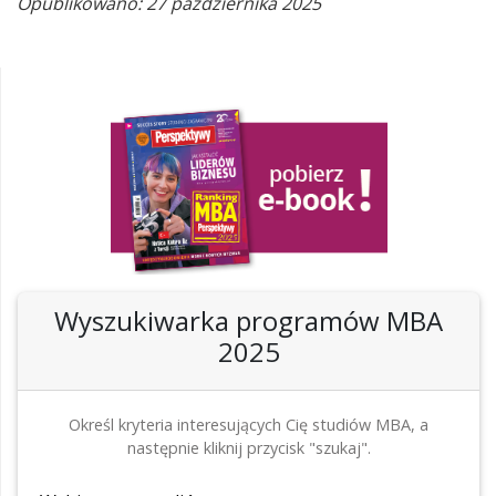
Opublikowano: 27 października 2025
Wyszukiwarka programów MBA
2025
Określ kryteria interesujących Cię studiów MBA, a
następnie kliknij przycisk "szukaj".