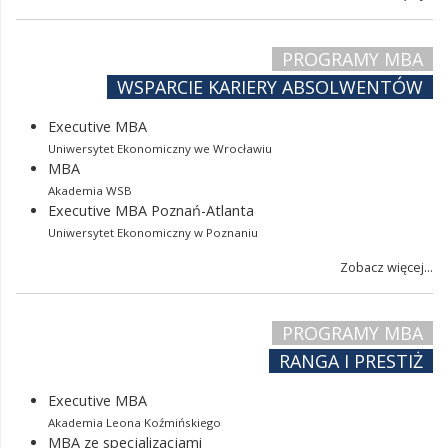
PROGRAMY MBA
WSPARCIE KARIERY ABSOLWENTÓW
Executive MBA
Uniwersytet Ekonomiczny we Wrocławiu
MBA
Akademia WSB
Executive MBA Poznań-Atlanta
Uniwersytet Ekonomiczny w Poznaniu
Zobacz więcej...
PROGRAMY MBA
RANGA I PRESTIŻ
Executive MBA
Akademia Leona Koźmińskiego
MBA ze specjalizacjami