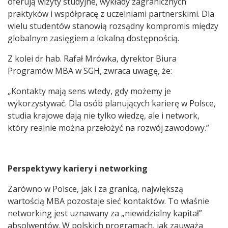
oferują wizyty studyjne, wykłady zagranicznych
praktyków i współpracę z uczelniami partnerskimi. Dla
wielu studentów stanowią rozsądny kompromis między
globalnym zasięgiem a lokalną dostępnością.
Z kolei dr hab. Rafał Mrówka, dyrektor Biura
Programów MBA w SGH, zwraca uwagę, że:
„Kontakty mają sens wtedy, gdy możemy je
wykorzystywać. Dla osób planujących karierę w Polsce,
studia krajowe dają nie tylko wiedzę, ale i network,
który realnie można przełożyć na rozwój zawodowy.”
Perspektywy kariery i networking
Zarówno w Polsce, jak i za granicą, największą
wartością MBA pozostaje sieć kontaktów. To właśnie
networking jest uznawany za „niewidzialny kapitał”
absolwentów. W polskich programach, jak zauważa