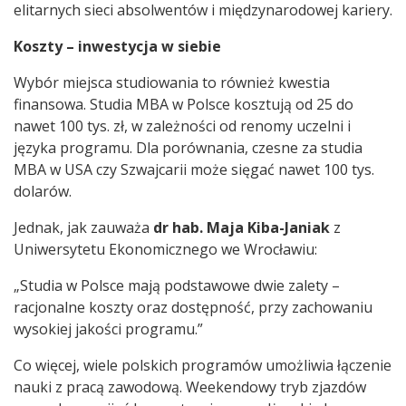
elitarnych sieci absolwentów i międzynarodowej kariery.
Koszty – inwestycja w siebie
Wybór miejsca studiowania to również kwestia
finansowa. Studia MBA w Polsce kosztują od 25 do
nawet 100 tys. zł, w zależności od renomy uczelni i
języka programu. Dla porównania, czesne za studia
MBA w USA czy Szwajcarii może sięgać nawet 100 tys.
dolarów.
Jednak, jak zauważa
dr hab. Maja Kiba-Janiak
z
Uniwersytetu Ekonomicznego we Wrocławiu:
„Studia w Polsce mają podstawowe dwie zalety –
racjonalne koszty oraz dostępność, przy zachowaniu
wysokiej jakości programu.”
Co więcej, wiele polskich programów umożliwia łączenie
nauki z pracą zawodową. Weekendowy tryb zjazdów