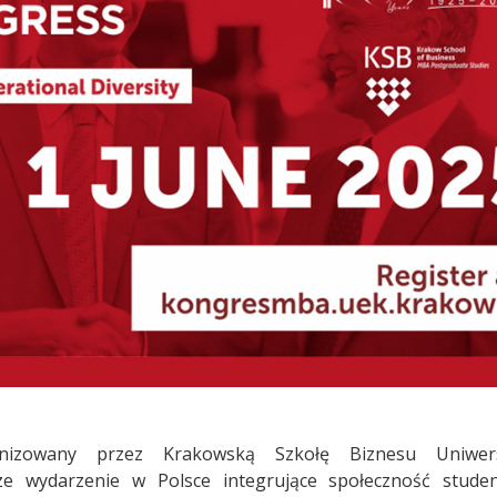
izowany przez Krakowską Szkołę Biznesu Uniwers
e wydarzenie w Polsce integrujące społeczność stude