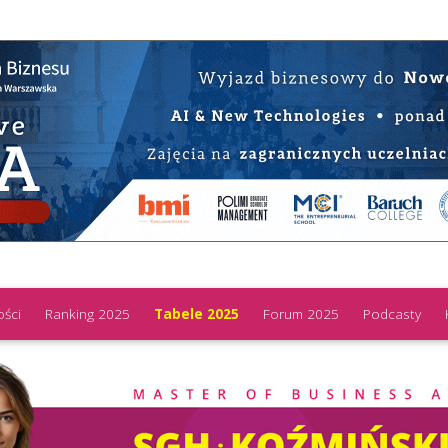
ości
Ranking 2025
Tabele 2025
Forum 2025
Podcasty