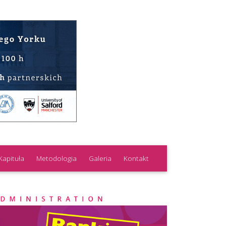
Kapituła
Metodologia
Galeria
Kontakt