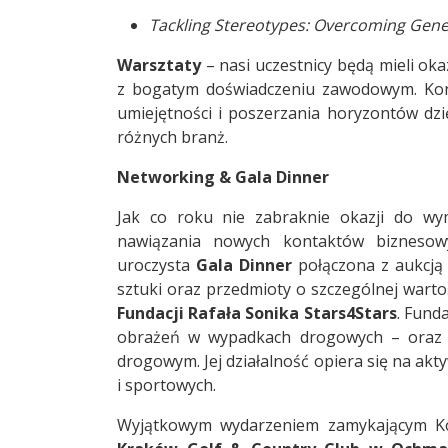
Tackling Stereotypes: Overcoming Gene
Warsztaty
– nasi uczestnicy będą mieli ok
z bogatym doświadczeniu zawodowym. Kon
umiejętności i poszerzania horyzontów dzi
różnych branż.
Networking & Gala Dinner
Jak co roku nie zabraknie okazji do wy
nawiązania nowych kontaktów biznesow
uroczysta
Gala Dinner
połączona z aukcją 
sztuki oraz przedmioty o szczególnej warto
Fundacji Rafała Sonika Stars4Stars
. Fund
obrażeń w wypadkach drogowych – oraz p
drogowym. Jej działalność opiera się na akty
i sportowych.
Wyjątkowym wydarzeniem zamykającym Ko