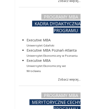
Zobacz więcej...
PROGRAMY MBA
KADRA DYDAKTYCZNA
PROGRAMU
Executive MBA
Uniwersytet Gdański
Executive MBA Poznań-Atlanta
Uniwersytet Ekonomiczny w Poznaniu
Executive MBA
Uniwersytet Ekonomiczny we
Wrocławiu
Zobacz więcej...
PROGRAMY MBA
MERYTORYCZNE CECHY
PROGRAMU