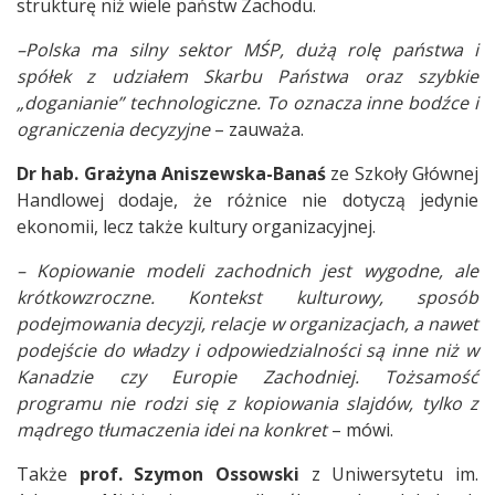
strukturę niż wiele państw Zachodu.
–Polska ma silny sektor MŚP, dużą rolę państwa i
spółek z udziałem Skarbu Państwa oraz szybkie
„doganianie” technologiczne. To oznacza inne bodźce i
ograniczenia decyzyjne
– zauważa.
Dr hab. Grażyna Aniszewska-Banaś
ze Szkoły Głównej
Handlowej dodaje, że różnice nie dotyczą jedynie
ekonomii, lecz także kultury organizacyjnej.
– Kopiowanie modeli zachodnich jest wygodne, ale
krótkowzroczne. Kontekst kulturowy, sposób
podejmowania decyzji, relacje w organizacjach, a nawet
podejście do władzy i odpowiedzialności są inne niż w
Kanadzie czy Europie Zachodniej. Tożsamość
programu nie rodzi się z kopiowania slajdów, tylko z
mądrego tłumaczenia idei na konkret
– mówi.
Także
prof. Szymon Ossowski
z Uniwersytetu im.