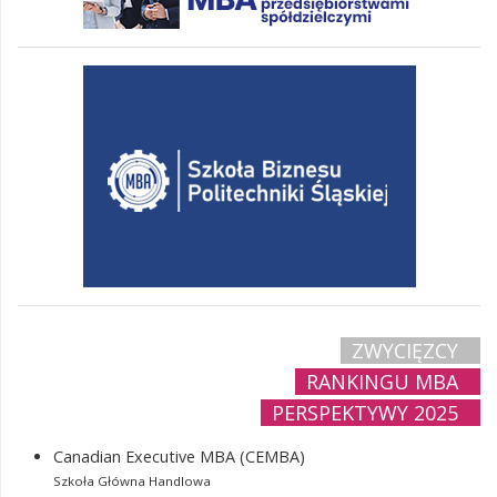
ZWYCIĘZCY
RANKINGU MBA
PERSPEKTYWY 2025
Canadian Executive MBA (CEMBA)
Szkoła Główna Handlowa