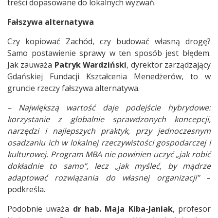
treści dopasowane do lokalnych wyzwań.
Fałszywa alternatywa
Czy kopiować Zachód, czy budować własną drogę?
Samo postawienie sprawy w ten sposób jest błędem.
Jak zauważa
Patryk Wardziński
, dyrektor zarządzający
Gdańskiej Fundacji Kształcenia Menedżerów, to w
gruncie rzeczy fałszywa alternatywa.
– Największą wartość daje podejście hybrydowe:
korzystanie z globalnie sprawdzonych koncepcji,
narzędzi i najlepszych praktyk, przy jednoczesnym
osadzaniu ich w lokalnej rzeczywistości gospodarczej i
kulturowej. Program MBA nie powinien uczyć „jak robić
dokładnie to samo”, lecz „jak myśleć, by mądrze
adaptować rozwiązania do własnej organizacji”
–
podkreśla.
Podobnie uważa
dr hab. Maja Kiba-Janiak
, profesor