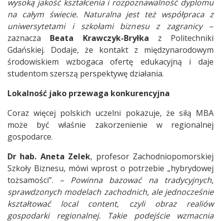
wysoką jakość kształcenia i rozpoznawalność dyplomu
na całym świecie. Naturalna jest też współpraca z
uniwersytetami i szkołami biznesu z zagranicy
–
zaznacza
Beata Krawczyk-Bryłka
z Politechniki
Gdańskiej. Dodaje, że kontakt z międzynarodowym
środowiskiem wzbogaca ofertę edukacyjną i daje
studentom szerszą perspektywę działania.
Lokalność jako przewaga konkurencyjna
Coraz więcej polskich uczelni pokazuje, że siłą MBA
może być właśnie zakorzenienie w regionalnej
gospodarce.
Dr hab. Aneta Zelek
, profesor Zachodniopomorskiej
Szkoły Biznesu, mówi wprost o potrzebie „hybrydowej
tożsamości”.
– Powinna bazować na tradycyjnych,
sprawdzonych modelach zachodnich, ale jednocześnie
kształtować local content, czyli obraz realiów
gospodarki regionalnej. Takie podejście wzmacnia