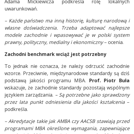
Adama Mickiewicza podkreśla rolę lokalnych
uwarunkowań.
– Każde państwo ma inną historię, kulturę narodową i
własne doświadczenia. Trzeba adaptować najlepsze
modele zachodnie i wpasowywać je w polski system
prawny, polityczny, medialny i ekonomiczny
– ocenia.
Zachodni benchmark wciąż jest potrzebny
To jednak nie oznacza, że należy odrzucić zachodnie
wzorce. Przeciwnie, międzynarodowe standardy są dziś
podstawą jakości programu MBA.
Prof. Piotr Buła
wskazuje, że zachodnie standardy pozostają wspólnym
językiem zarządzania.
– Są potrzebne jako sprawdzony
przez lata punkt odniesienia dla jakości kształcenia
–
podkreśla.
– Akredytacje takie jak AMBA czy AACSB stawiają przed
programami MBA określone wymagania, zapewniające