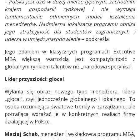
– Polska jest dziś w dużej mierze typowym, zachodnim
krajem gospodarki rynkowej i nie wymaga
fundamentalnie odmiennych modeli kształcenia
menedżerów. Nadmierna lokalizacja programu obniża
jego atrakcyjność dla studentów zagranicznych i
uderza w umiędzynarodowienie
– podkreśla.
Jego zdaniem w klasycznych programach Executive
MBA większą wartością jest kompatybilność z
globalnym rynkiem talentów niż „narodowa specyfika”.
Lider przyszłości: glocal
Wyłania się obraz nowego typu menedżera, lidera
„glocal”, czyli jednocześnie globalnego i lokalnego. To
osoba rozumiejąca światowe trendy w zarządzaniu, ale
potrafiąca wdrażać je w konkretnych realiach firmy
działającej w Polsce.
Maciej Schab
, menedżer i wykładowca programu MBA,