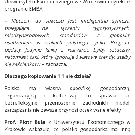
Uniwersytetu Ekonomicznego we Wrocławiu i dyrektor
programu EMBA.
– Kluczem do sukcesu jest inteligentna synteza,
polegająca na łączeniu rygorystycznych,
międzynarodowych standardów z głębokim
osadzeniem w realiach polskiego rynku. Program
będący jedynie kalką z Harvardu byłby sztuczny,
natomiast taki, który ignoruje światowe trendy, stałby
się zaściankowy
– zaznacza.
Dlaczego kopiowanie 1:1 nie działa?
Polska ma własną specyfikę gospodarczą,
organizacyjną i kulturową. To sprawia, że
bezrefleksyjne przenoszenie zachodnich modeli
zarządzania nie zawsze przynosi oczekiwane efekty.
Prof. Piotr Buła
z Uniwersytetu Ekonomicznego w
Krakowie wskazuje, że polska gospodarka ma inną