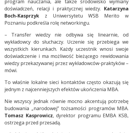
program nauczania, ale także środowisko wymiany
doświadczeń, relacji i praktycznej wiedzy.
Katarzyna
Boch-Kasprzyk
z Uniwersytetu WSB Merito w
Poznaniu podkreśla rolę networkingu.
– Transfer wiedzy nie odbywa się linearnie, od
wykładowcy do słuchaczy. Uczenie się przebiega we
wszystkich kierunkach. Każdy uczestnik wnosi swoje
doświadczenie i ma możliwość bieżącego rewidowania
wiedzy przekazywanej przez wykładowców-praktyków –
mówi.
To właśnie lokalne sieci kontaktów często okazują się
jednym z najcenniejszych efektów ukończenia MBA.
Nie wszyscy jednak równie mocno akcentują potrzebę
budowania „narodowej” tożsamości programów MBA.
Tomasz Kasprowicz
, dyrektor programu EMBA KSB,
ostrzega przed przesadą.