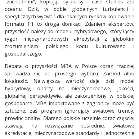
„zachodnimi”, kopiując sylabusy i case studies zza
oceanu. Dziś, w dobie globalnych turbulencji i
specyficznych wyzwań dla lokalnych rynków kopiowanie
formatu 1:1 to droga donikąd. Zdaniem ekspertów,
przyszłość należy do modelu hybrydowego, który łączy
rygor międzynarodowych akredytacji z głębokim
zrozumieniem polskiego kodu kulturowego i
gospodarczego.
Debata o przyszłości MBA w Polsce coraz rzadziej
sprowadza się do prostego wyboru: Zachód albo
lokalność. Największą wartość daje dziś model
hybrydowy, oparty na międzynarodowej jakości,
globalnej perspektywie, ale zakorzeniony w polskiej
gospodarce. MBA importowane z zagranicy może być
sztuczne, zaś program ignorujący światowe trendy,
prowincjonalny. Dlatego polskie uczelnie coraz częściej
stawiają na rozwiązanie pośrednie: światowe
akredytacje, międzynarodowe standardy i jednocześnie